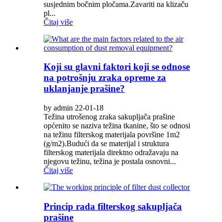
susjednim bočnim pločama.Zavariti na klizaču
pl...
Čitaj više
Koji su glavni faktori koji se odnose
na potrošnju zraka opreme za
uklanjanje prašine?
by admin 22-01-18
Težina utrošenog zraka sakupljača prašine
općenito se naziva težina tkanine, što se odnosi
na težinu filterskog materijala površine 1m2
(g/m2).Budući da se materijal i struktura
filterskog materijala direktno odražavaju na
njegovu težinu, težina je postala osnovni...
Čitaj više
Princip rada filterskog sakupljača
prašine