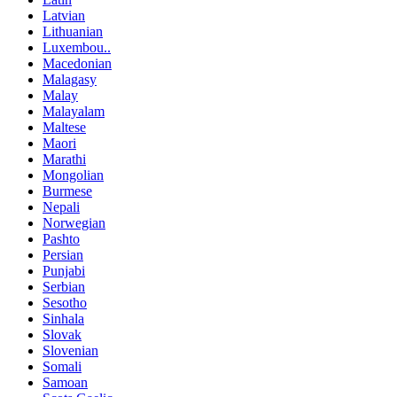
Latvian
Lithuanian
Luxembou..
Macedonian
Malagasy
Malay
Malayalam
Maltese
Maori
Marathi
Mongolian
Burmese
Nepali
Norwegian
Pashto
Persian
Punjabi
Serbian
Sesotho
Sinhala
Slovak
Slovenian
Somali
Samoan