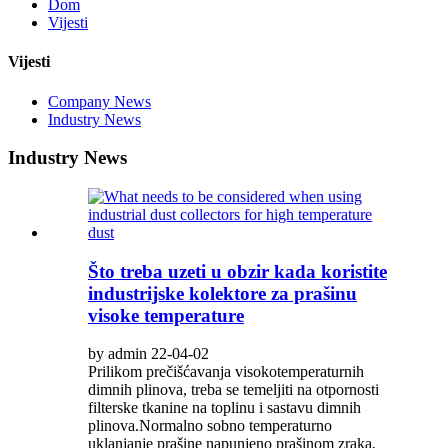
Dom
Vijesti
Vijesti
Company News
Industry News
Industry News
Što treba uzeti u obzir kada koristite
industrijske kolektore za prašinu
visoke temperature
by admin 22-04-02
Prilikom prečišćavanja visokotemperaturnih
dimnih plinova, treba se temeljiti na otpornosti
filterske tkanine na toplinu i sastavu dimnih
plinova.Normalno sobno temperaturno
uklanjanje prašine napunjeno prašinom zraka,