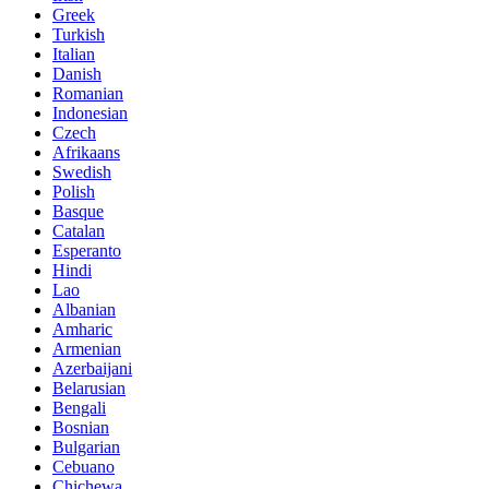
Greek
Turkish
Italian
Danish
Romanian
Indonesian
Czech
Afrikaans
Swedish
Polish
Basque
Catalan
Esperanto
Hindi
Lao
Albanian
Amharic
Armenian
Azerbaijani
Belarusian
Bengali
Bosnian
Bulgarian
Cebuano
Chichewa