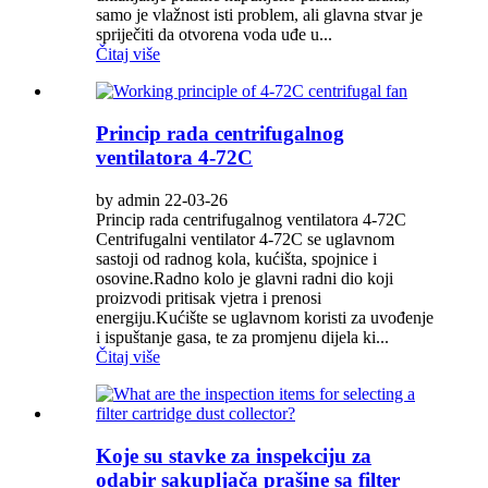
samo je vlažnost isti problem, ali glavna stvar je
spriječiti da otvorena voda uđe u...
Čitaj više
Princip rada centrifugalnog
ventilatora 4-72C
by admin 22-03-26
Princip rada centrifugalnog ventilatora 4-72C
Centrifugalni ventilator 4-72C se uglavnom
sastoji od radnog kola, kućišta, spojnice i
osovine.Radno kolo je glavni radni dio koji
proizvodi pritisak vjetra i prenosi
energiju.Kućište se uglavnom koristi za uvođenje
i ispuštanje gasa, te za promjenu dijela ki...
Čitaj više
Koje su stavke za inspekciju za
odabir sakupljača prašine sa filter