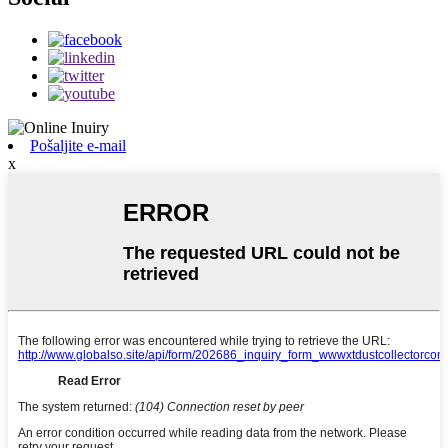
Pošaljite e-mail
x