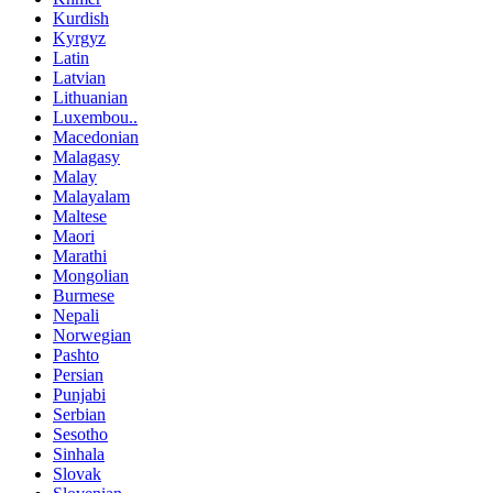
Kurdish
Kyrgyz
Latin
Latvian
Lithuanian
Luxembou..
Macedonian
Malagasy
Malay
Malayalam
Maltese
Maori
Marathi
Mongolian
Burmese
Nepali
Norwegian
Pashto
Persian
Punjabi
Serbian
Sesotho
Sinhala
Slovak