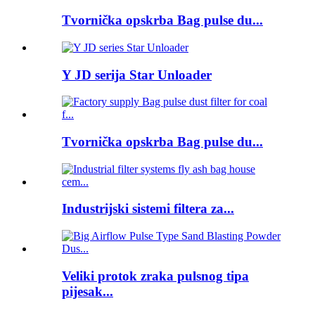
Tvornička opskrba Bag pulse du...
Y JD serija Star Unloader
Tvornička opskrba Bag pulse du...
Industrijski sistemi filtera za...
Veliki protok zraka pulsnog tipa
pijesak...