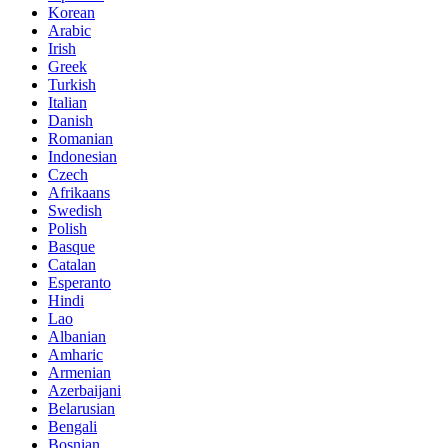
Korean
Arabic
Irish
Greek
Turkish
Italian
Danish
Romanian
Indonesian
Czech
Afrikaans
Swedish
Polish
Basque
Catalan
Esperanto
Hindi
Lao
Albanian
Amharic
Armenian
Azerbaijani
Belarusian
Bengali
Bosnian