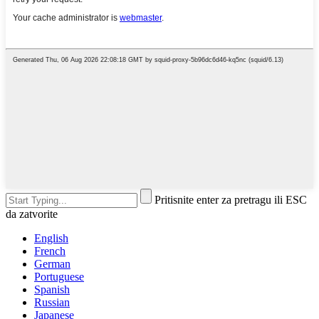
Pritisnite enter za pretragu ili ESC
da zatvorite
English
French
German
Portuguese
Spanish
Russian
Japanese