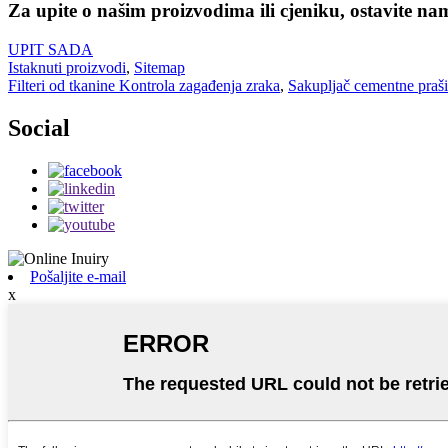
Za upite o našim proizvodima ili cjeniku, ostavite na
UPIT SADA
Istaknuti proizvodi
,
Sitemap
Filteri od tkanine Kontrola zagađenja zraka
,
Sakupljač cementne praš
Social
Pošaljite e-mail
x