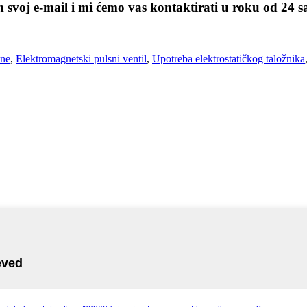
m svoj e-mail i mi ćemo vas kontaktirati u roku od 24 s
ine
,
Elektromagnetski pulsni ventil
,
Upotreba elektrostatičkog taložnika