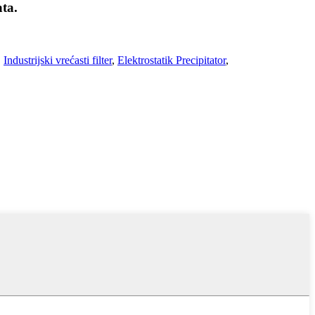
ata.
,
Industrijski vrećasti filter
,
Elektrostatik Precipitator
,