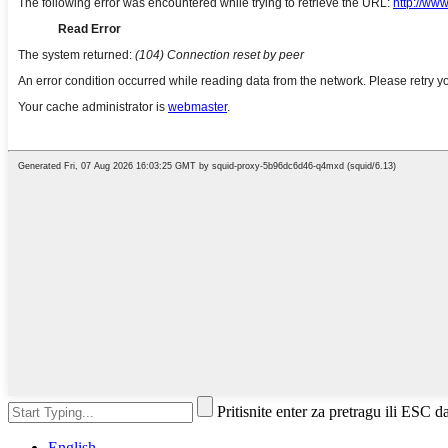
Pritisnite enter za pretragu ili ESC d
English