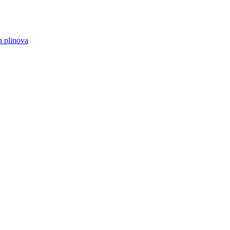
h plinova