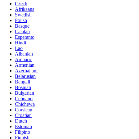
Czech
Afrikaans
Swedish
Polish
Basque
Catalan
Esperanto
Hindi
Lao
Albanian
Amharic
Armenian
Azerbaijani
Belarusian
Bengali
Bosnian
Bulgarian
Cebuano
Chichewa
Corsican
Croatian
Dutch
Estonian
Filipino
Finnish