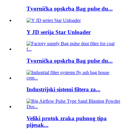
Tvornička opskrba Bag pulse du...
Y JD serija Star Unloader
Tvornička opskrba Bag pulse du...
Industrijski sistemi filtera za...
Veliki protok zraka pulsnog tipa
pijesak...