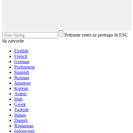
Pritisnite enter za pretragu ili ESC
da zatvorite
English
French
German
Portuguese
Spanish
Russian
Japanese
Korean
Arabic
Irish
Greek
Turkish
Italian
Danish
Romanian
Indonesian