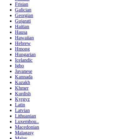
Frisian
Galician
Georgian
Gujarati
Haitian
Hausa
Hawaiian
Hebrew
Hmong
Hungarian
Icelandic
Igbo
Javanese
Kannada
Kazakh
Khmer
Kurdish
Kyrgyz
Latin
Latvian
Lithuanian
Luxembou..
Macedonian
Malagasy
Malay