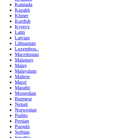
Kannada
Kazakh
Khmer
Kurdish
Kyrgyz
Latin
Latvian
Lithuanian
Luxembou..
Macedonian
Malagasy
Malay
Malayalam
Maltese
Maori
Marathi
Mongolian
Burmese
Nepali
Norwegian
Pashto
Persian
Punjabi
Serbian
Sesotho