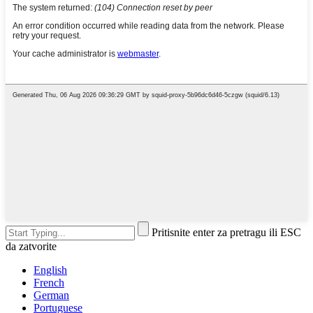
Pritisnite enter za pretragu ili ESC
da zatvorite
English
French
German
Portuguese