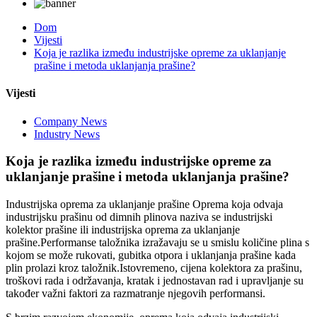
Dom
Vijesti
Koja je razlika između industrijske opreme za uklanjanje
prašine i metoda uklanjanja prašine?
Vijesti
Company News
Industry News
Koja je razlika između industrijske opreme za
uklanjanje prašine i metoda uklanjanja prašine?
Industrijska oprema za uklanjanje prašine Oprema koja odvaja
industrijsku prašinu od dimnih plinova naziva se industrijski
kolektor prašine ili industrijska oprema za uklanjanje
prašine.Performanse taložnika izražavaju se u smislu količine plina s
kojom se može rukovati, gubitka otpora i uklanjanja prašine kada
plin prolazi kroz taložnik.Istovremeno, cijena kolektora za prašinu,
troškovi rada i održavanja, kratak i jednostavan rad i upravljanje su
također važni faktori za razmatranje njegovih performansi.