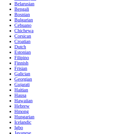
Belarusian
Bengali
Bosnian
Bulgarian
Cebuano
Chichewa
Corsican
Croatian
Dutch
Estonian
Filipino
Finnish
Frisian
Galician
Georgian
Gujarati
Haitian
Hausa
Hawaiian
Hebrew
Hmong
Hungarian
Icelandic
Igbo
Javanese