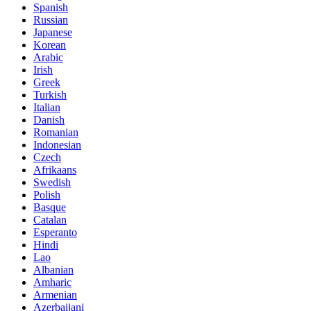
Spanish
Russian
Japanese
Korean
Arabic
Irish
Greek
Turkish
Italian
Danish
Romanian
Indonesian
Czech
Afrikaans
Swedish
Polish
Basque
Catalan
Esperanto
Hindi
Lao
Albanian
Amharic
Armenian
Azerbaijani