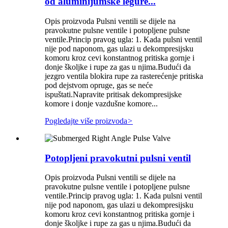
od aluminijumske legure...
Opis proizvoda Pulsni ventili se dijele na
pravokutne pulsne ventile i potopljene pulsne
ventile.Princip pravog ugla: 1. Kada pulsni ventil
nije pod naponom, gas ulazi u dekompresijsku
komoru kroz cevi konstantnog pritiska gornje i
donje školjke i rupe za gas u njima.Budući da
jezgro ventila blokira rupe za rasterećenje pritiska
pod dejstvom opruge, gas se neće
ispuštati.Napravite pritisak dekompresijske
komore i donje vazdušne komore...
Pogledajte više proizvoda
>
Potopljeni pravokutni pulsni ventil
Opis proizvoda Pulsni ventili se dijele na
pravokutne pulsne ventile i potopljene pulsne
ventile.Princip pravog ugla: 1. Kada pulsni ventil
nije pod naponom, gas ulazi u dekompresijsku
komoru kroz cevi konstantnog pritiska gornje i
donje školjke i rupe za gas u njima.Budući da