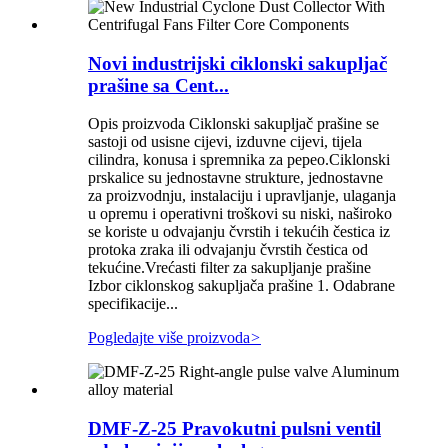
Novi industrijski ciklonski sakupljač
prašine sa Cent...
Opis proizvoda Ciklonski sakupljač prašine se
sastoji od usisne cijevi, izduvne cijevi, tijela
cilindra, konusa i spremnika za pepeo.Ciklonski
prskalice su jednostavne strukture, jednostavne
za proizvodnju, instalaciju i upravljanje, ulaganja
u opremu i operativni troškovi su niski, naširoko
se koriste u odvajanju čvrstih i tekućih čestica iz
protoka zraka ili odvajanju čvrstih čestica od
tekućine.Vrećasti filter za sakupljanje prašine
Izbor ciklonskog sakupljača prašine 1. Odabrane
specifikacije...
Pogledajte više proizvoda
>
DMF-Z-25 Pravokutni pulsni ventil