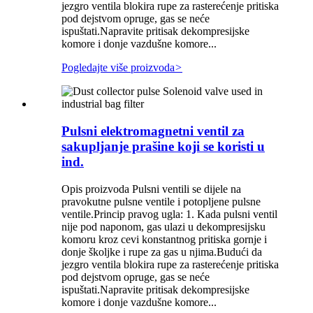
jezgro ventila blokira rupe za rasterećenje pritiska
pod dejstvom opruge, gas se neće
ispuštati.Napravite pritisak dekompresijske
komore i donje vazdušne komore...
Pogledajte više proizvoda
>
Pulsni elektromagnetni ventil za
sakupljanje prašine koji se koristi u
ind.
Opis proizvoda Pulsni ventili se dijele na
pravokutne pulsne ventile i potopljene pulsne
ventile.Princip pravog ugla: 1. Kada pulsni ventil
nije pod naponom, gas ulazi u dekompresijsku
komoru kroz cevi konstantnog pritiska gornje i
donje školjke i rupe za gas u njima.Budući da
jezgro ventila blokira rupe za rasterećenje pritiska
pod dejstvom opruge, gas se neće
ispuštati.Napravite pritisak dekompresijske
komore i donje vazdušne komore...