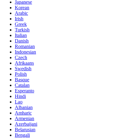
Japanese
Korean
Arabic
Irish
Greek
Turkish
Italian
Danish
Romanian
Indonesian
Czech
Afrikaans
Swedish
Polish
Basque
Catalan
Esperanto
Hindi
Lao
Albanian
Amharic
Armenian
Azerbaijani
Belarusian
Bengali