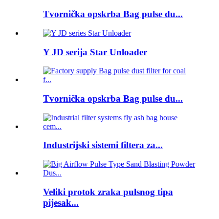
Tvornička opskrba Bag pulse du...
Y JD serija Star Unloader
Tvornička opskrba Bag pulse du...
Industrijski sistemi filtera za...
Veliki protok zraka pulsnog tipa
pijesak...