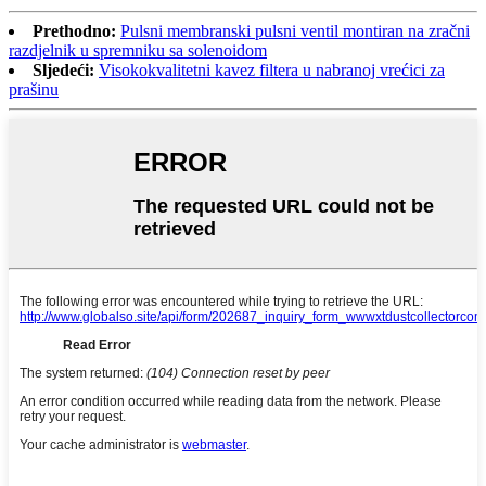
Prethodno:
Pulsni membranski pulsni ventil montiran na zračni
razdjelnik u spremniku sa solenoidom
Sljedeći:
Visokokvalitetni kavez filtera u nabranoj vrećici za
prašinu