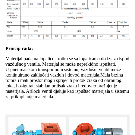
Princip rada:
Materijal pada na lopatice i rotira se sa lopaticama do izlaza ispod
vazdušnog ventila. Materijal se može neprekidno ispuštati.
U pneumatskom transportnom sistemu, vazdušni ventil može
kontinuirano zaključati vazduh i dovod materijala.Mala brzina
rotora i mali prostor mogu spriječiti protok zraka od obrnutog
toka, i osigurati stabilan pritisak zraka i redovno pražnjenje
materijala. Arilock ventil djeluje kao ispuštač materijala u sistemu
za prikupljanje materijala.