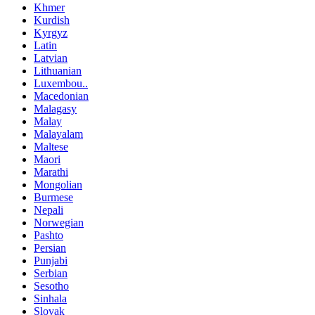
Khmer
Kurdish
Kyrgyz
Latin
Latvian
Lithuanian
Luxembou..
Macedonian
Malagasy
Malay
Malayalam
Maltese
Maori
Marathi
Mongolian
Burmese
Nepali
Norwegian
Pashto
Persian
Punjabi
Serbian
Sesotho
Sinhala
Slovak