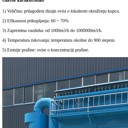
Glavne karakteristike
1) Veličina: prilagođeni dizajn ovisi o lokalnom okruženju kupca.
2) Efikasnost prikupljanja: 60 ~ 70%
3) Zapremina vazduha: od 1000m3/h do 1000000m3/h.
4) Temperatura rukovanja: temperatura okoline do 900 stepeni.
5) Emisije prašine: ovise o koncentraciji prašine.