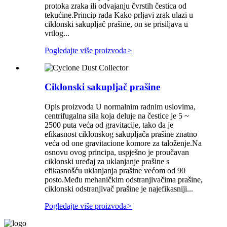
protoka zraka ili odvajanju čvrstih čestica od
tekućine.Princip rada Kako prljavi zrak ulazi u
ciklonski sakupljač prašine, on se prisiljava u
vrtlog...
Pogledajte više proizvoda
>
Ciklonski sakupljač prašine
Opis proizvoda U normalnim radnim uslovima,
centrifugalna sila koja deluje na čestice je 5 ~
2500 puta veća od gravitacije, tako da je
efikasnost ciklonskog sakupljača prašine znatno
veća od one gravitacione komore za taloženje.Na
osnovu ovog principa, uspješno je proučavan
ciklonski uređaj za uklanjanje prašine s
efikasnošću uklanjanja prašine većom od 90
posto.Među mehaničkim odstranjivačima prašine,
ciklonski odstranjivač prašine je najefikasniji...
Pogledajte više proizvoda
>