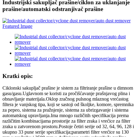
Industrijski sakupljač prašine/ciklon za uklanjanje
prašine/automatski odstranjivač prašine
Kratki opis:
Ciklonski sakupljač prašine je sistem za filtriranje prašine u dimnom
gasu/gasu.Uglavnom se koristi za pročišćavanje prašnjavog plina i
obnavljanje materijala.Oklop zračnog pulsnog mlaznog vrećastog
filtera je vanjskog tipa, koji se sastoji od školjke, komore, spremnika
za pepeo, sistema za pražnjenje, sistema za ubrizgavanje i sistema
automatskog upravljanja.Ima mnogo različitih specifikacija prema
različitim kombinacijama prostorije za filter zraka i vrećice za filter
zraka u zatvorenom prostoru.Postoje četiri serije od 32, 64, 96, 128 i
ukupno 33 pune serije specifikacija;parametri filter vrećice su 130