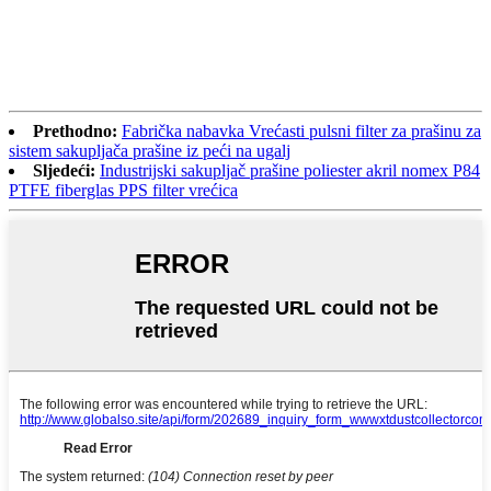
Prethodno:
Fabrička nabavka Vrećasti pulsni filter za prašinu za
sistem sakupljača prašine iz peći na ugalj
Sljedeći:
Industrijski sakupljač prašine poliester akril nomex P84
PTFE fiberglas PPS filter vrećica