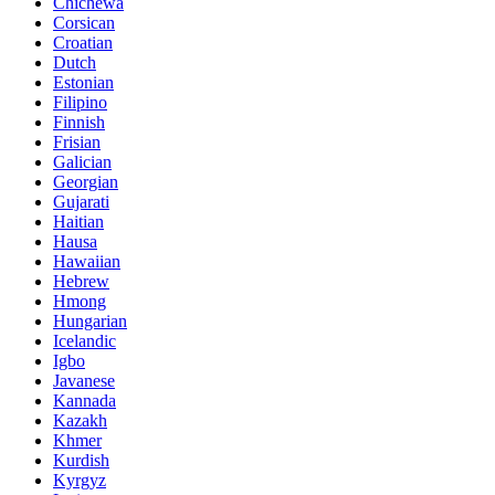
Chichewa
Corsican
Croatian
Dutch
Estonian
Filipino
Finnish
Frisian
Galician
Georgian
Gujarati
Haitian
Hausa
Hawaiian
Hebrew
Hmong
Hungarian
Icelandic
Igbo
Javanese
Kannada
Kazakh
Khmer
Kurdish
Kyrgyz