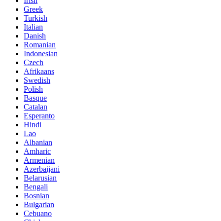
Irish
Greek
Turkish
Italian
Danish
Romanian
Indonesian
Czech
Afrikaans
Swedish
Polish
Basque
Catalan
Esperanto
Hindi
Lao
Albanian
Amharic
Armenian
Azerbaijani
Belarusian
Bengali
Bosnian
Bulgarian
Cebuano