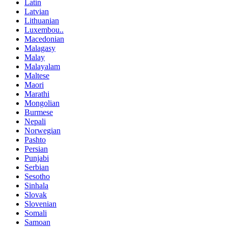
Latin
Latvian
Lithuanian
Luxembou..
Macedonian
Malagasy
Malay
Malayalam
Maltese
Maori
Marathi
Mongolian
Burmese
Nepali
Norwegian
Pashto
Persian
Punjabi
Serbian
Sesotho
Sinhala
Slovak
Slovenian
Somali
Samoan