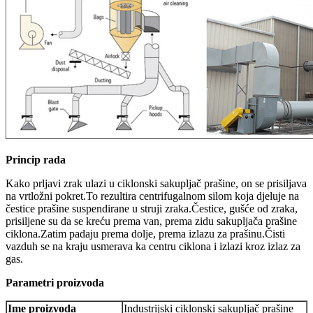
Princip rada
Kako prljavi zrak ulazi u ciklonski sakupljač prašine, on se prisiljava
na vrtložni pokret.To rezultira centrifugalnom silom koja djeluje na
čestice prašine suspendirane u struji zraka.Čestice, gušće od zraka,
prisiljene su da se kreću prema van, prema zidu sakupljača prašine
ciklona.Zatim padaju prema dolje, prema izlazu za prašinu.Čisti
vazduh se na kraju usmerava ka centru ciklona i izlazi kroz izlaz za
gas.
Parametri proizvoda
Ime proizvoda
Industrijski ciklonski sakupljač prašine