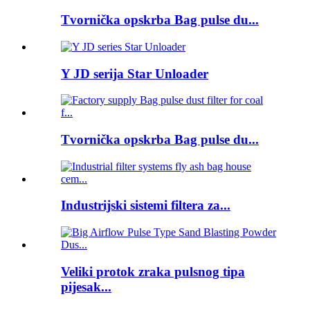
Tvornička opskrba Bag pulse du...
Y JD serija Star Unloader
Tvornička opskrba Bag pulse du...
Industrijski sistemi filtera za...
Veliki protok zraka pulsnog tipa
pijesak...