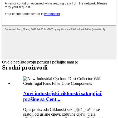
Ovdje napišite svoju poruku i pošaljite nam je
Srodni proizvodi
Novi industrijski ciklonski sakupljač
prašine sa Cent...
Opis proizvoda Ciklonski sakupljač prašine se
sastoji od usisne cijevi, izduvne cijevi, tijela