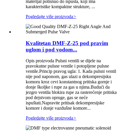
materijal potisnuo do ispusta, koji ima
karakteristike kompaktne strukture, ...
Pogledajte više proizvoda
>
Kvalitetan DMF-Z-25 pod pravim
uglom i pod vodom...
Opis proizvoda Pulsni ventili se dijele na
pravokutne pulsne ventile i potopljene pulsne
ventile.Princip pravog ugla: 1. Kada pulsni ventil
nije pod naponom, gas ulazi u dekompresijsku
komoru kroz cevi konstantnog pritiska gornje i
donje školjke i rupe za gas u njima.Budući da
jezgro ventila blokira rupe za rasterećenje pritiska
pod dejstvom opruge, gas se neće
ispuštati.Napravite pritisak dekompresijske
komore i donje vazdušne komore...
Pogledajte više proizvoda
>