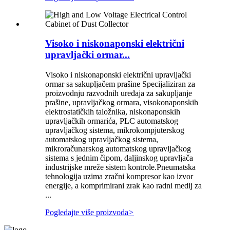
Visoko i niskonaponski električni
upravljački ormar...
Visoko i niskonaponski električni upravljački
ormar sa sakupljačem prašine Specijaliziran za
proizvodnju razvodnih uređaja za sakupljanje
prašine, upravljačkog ormara, visokonaponskih
elektrostatičkih taložnika, niskonaponskih
upravljačkih ormarića, PLC automatskog
upravljačkog sistema, mikrokompjuterskog
automatskog upravljačkog sistema,
mikroračunarskog automatskog upravljačkog
sistema s jednim čipom, daljinskog upravljača
industrijske mreže sistem kontrole.Pneumatska
tehnologija uzima zračni kompresor kao izvor
energije, a komprimirani zrak kao radni medij za
...
Pogledajte više proizvoda
>