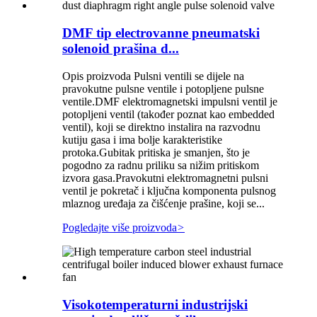
DMF tip electrovanne pneumatski
solenoid prašina d...
Opis proizvoda Pulsni ventili se dijele na
pravokutne pulsne ventile i potopljene pulsne
ventile.DMF elektromagnetski impulsni ventil je
potopljeni ventil (također poznat kao embedded
ventil), koji se direktno instalira na razvodnu
kutiju gasa i ima bolje karakteristike
protoka.Gubitak pritiska je smanjen, što je
pogodno za radnu priliku sa nižim pritiskom
izvora gasa.Pravokutni elektromagnetni pulsni
ventil je pokretač i ključna komponenta pulsnog
mlaznog uređaja za čišćenje prašine, koji se...
Pogledajte više proizvoda
>
Visokotemperaturni industrijski