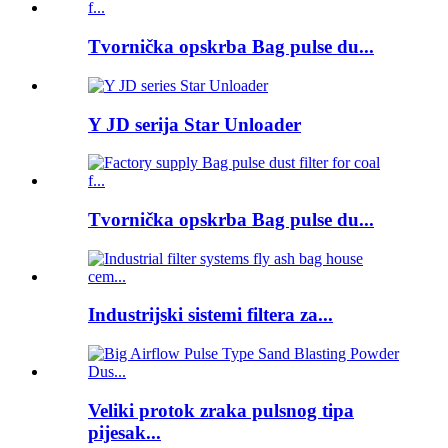
Tvornička opskrba Bag pulse du...
Y JD serija Star Unloader
Tvornička opskrba Bag pulse du...
Industrijski sistemi filtera za...
Veliki protok zraka pulsnog tipa
pijesak...