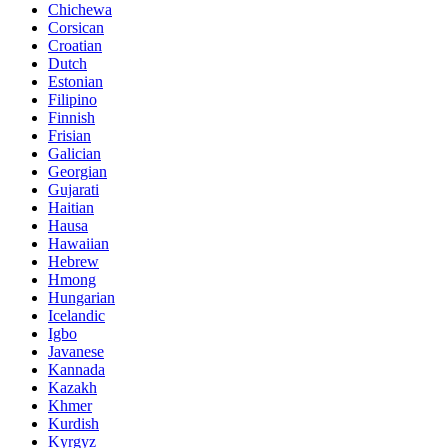
Chichewa
Corsican
Croatian
Dutch
Estonian
Filipino
Finnish
Frisian
Galician
Georgian
Gujarati
Haitian
Hausa
Hawaiian
Hebrew
Hmong
Hungarian
Icelandic
Igbo
Javanese
Kannada
Kazakh
Khmer
Kurdish
Kyrgyz