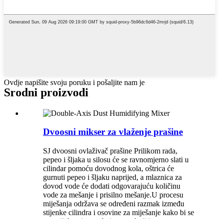
Ovdje napišite svoju poruku i pošaljite nam je
Srodni proizvodi
Dvoosni mikser za vlaženje prašine
SJ dvoosni ovlaživač prašine Prilikom rada,
pepeo i šljaka u silosu će se ravnomjerno slati u
cilindar pomoću dovodnog kola, oštrica će
gurnuti pepeo i šljaku naprijed, a mlaznica za
dovod vode će dodati odgovarajuću količinu
vode za mešanje i prisilno mešanje.U procesu
miješanja održava se određeni razmak između
stijenke cilindra i osovine za miješanje kako bi se