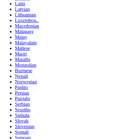
Latin
Latvian
Lithuanian
Luxembou..
Macedonian
Malagasy
Malay
Malayalam
Maltese
Maori
Marathi
Mongolian
Burmese
Nepali
Norwegian
Pashto
Persian
Punjabi
Serbian
Sesotho
Sinhala
Slovak
Slovenian
Somali
Samoan