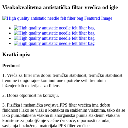
Visokokvalitetna antistatička filtar vrećica od igle
Kratki opis:
Prednost
1. Vreća za filter ima dobru termičku stabilnost, termičku stabilnost
trenutne i dugotrajne kontinuirane upotrebe svih trenutnih
inženjerskih materijala za filtere.
2. Dobra otpornost na koroziju.
3. Fizička i mehanička svojstva.PPS filter vrećica ima dobru
fluidnost i lako se vlaži u kontaktu sa staklenim vlaknima, tako da se
lako puni.Staklena vlakna ili anorganska punila staklenih vlakana
koriste se za poboljšanje vlačne čvrstoće, otpornosti na udar,
savijanja i izduženja materijala PPS filter vrećice.