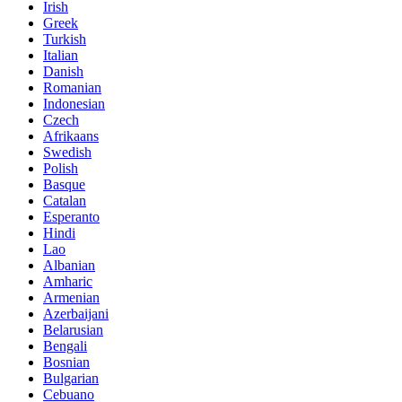
Irish
Greek
Turkish
Italian
Danish
Romanian
Indonesian
Czech
Afrikaans
Swedish
Polish
Basque
Catalan
Esperanto
Hindi
Lao
Albanian
Amharic
Armenian
Azerbaijani
Belarusian
Bengali
Bosnian
Bulgarian
Cebuano