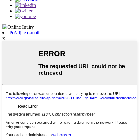
Pošaljite e-mail
x